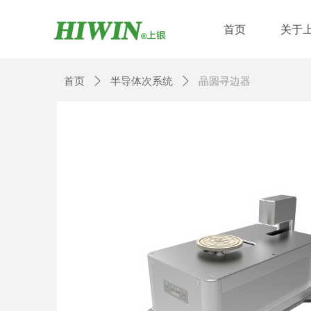
首页
关于
首页
ꄲ
半导体次系统
ꄲ
晶圆寻边器