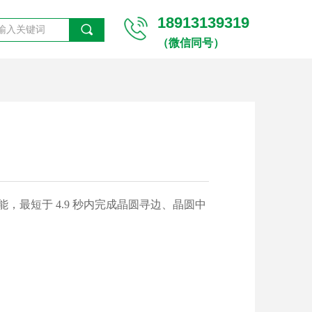
18913139319
끠
（微信同号）
，最短于 4.9 秒内完成晶圆寻边、晶圆中