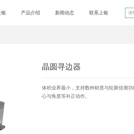
上银
产品介绍
新闻动态
联系上银
晶圆寻边器
体积业界最小，支持数种材质与轮廓侦测功能
心与角度等补正动作。